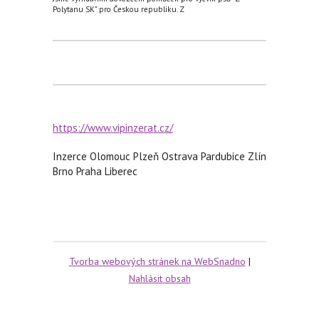
Polytanu SK" pro Českou republiku. Z
https://www.vipinzerat.cz/
Inzerce Olomouc Plzeň Ostrava Pardubice Zlín
Brno Praha Liberec
Tvorba webových stránek na WebSnadno
|
Nahlásit obsah